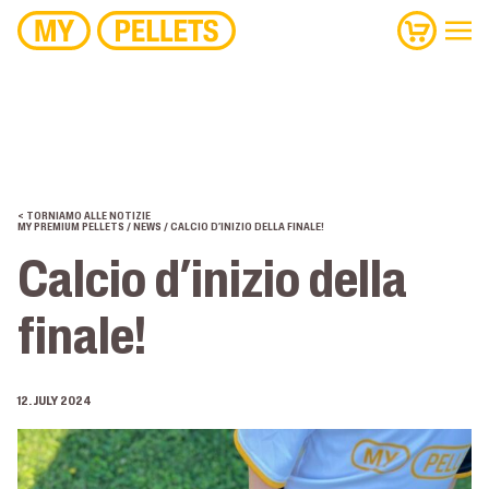
< TORNIAMO ALLE NOTIZIE
MY PREMIUM PELLETS
/
NEWS
/ CALCIO D’INIZIO DELLA FINALE!
Calcio d’inizio della
finale!
12. JULY 2024