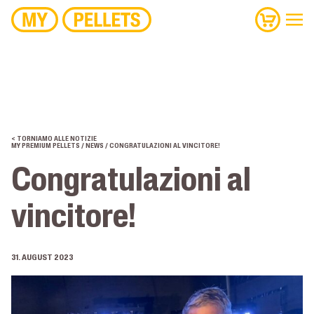
< TORNIAMO ALLE NOTIZIE
MY PREMIUM PELLETS
/
NEWS
/ CONGRATULAZIONI AL VINCITORE!
Congratulazioni al
vincitore!
31. AUGUST 2023