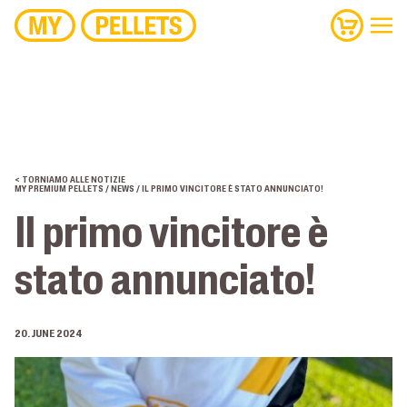
< TORNIAMO ALLE NOTIZIE
MY PREMIUM PELLETS
/
NEWS
/ IL PRIMO VINCITORE È STATO ANNUNCIATO!
Il primo vincitore è
stato annunciato!
20. JUNE 2024