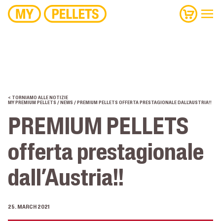
< TORNIAMO ALLE NOTIZIE
MY PREMIUM PELLETS
/
NEWS
/ PREMIUM PELLETS OFFERTA PRESTAGIONALE DALL’AUSTRIA!!
PREMIUM PELLETS
offerta prestagionale
dall’Austria!!
25. MARCH 2021